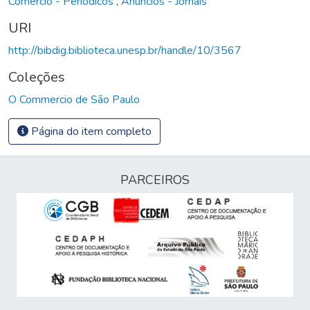
Comércio - Periódicos
,
Anúncios - Jornais
URI
http://bibdig.biblioteca.unesp.br/handle/10/3567
Coleções
O Commercio de São Paulo
Página do item completo
PARCEIROS