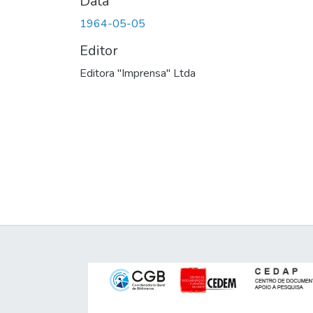
Data
1964-05-05
Editor
Editora "Imprensa" Ltda