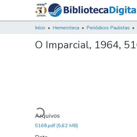
Início
Hemeroteca
Periódicos Paulistas
O Imparcial, 1964, 5
Carregando...
Arquivos
5168.pdf
(5,62 MB)