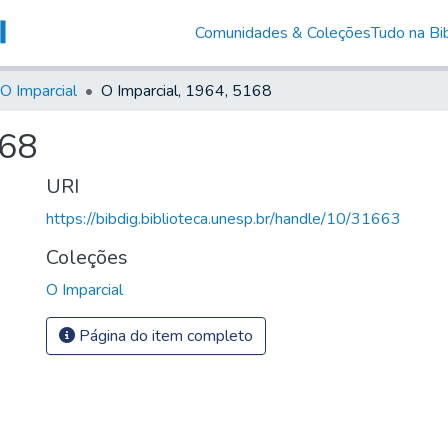
Comunidades & Coleções
Tudo na Bib
O Imparcial
O Imparcial, 1964, 5168
168
URI
https://bibdig.biblioteca.unesp.br/handle/10/31663
Coleções
O Imparcial
Página do item completo