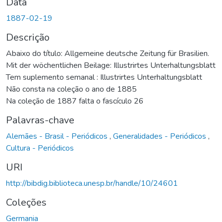
Data
1887-02-19
Descrição
Abaixo do título: Allgemeine deutsche Zeitung für Brasilien.
Mit der wöchentlichen Beilage: Illustrirtes Unterhaltungsblatt
Tem suplemento semanal : Illustrirtes Unterhaltungsblatt
Não consta na coleção o ano de 1885
Na coleção de 1887 falta o fascículo 26
Palavras-chave
Alemães - Brasil - Periódicos
,
Generalidades - Periódicos
,
Cultura - Periódicos
URI
http://bibdig.biblioteca.unesp.br/handle/10/24601
Coleções
Germania