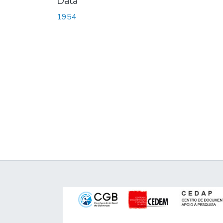
Data
1954