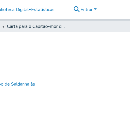
lioteca Digital
Estatísticas
Entrar
Carta para o Capitão-mor de Jundiaí
bo de Saldanha às