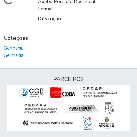
Carregando...
Adobe Portable Document
Format
Descrição:
Coleções
Germania
Germania
PARCEIROS