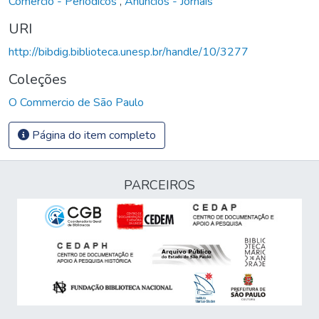
Comércio - Periódicos
,
Anúncios - Jornais
URI
http://bibdig.biblioteca.unesp.br/handle/10/3277
Coleções
O Commercio de São Paulo
Página do item completo
PARCEIROS