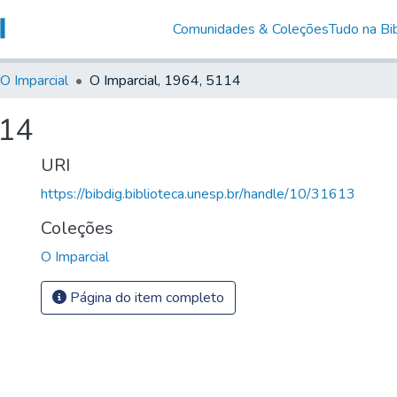
Comunidades & Coleções
Tudo na Bib
O Imparcial
O Imparcial, 1964, 5114
114
URI
https://bibdig.biblioteca.unesp.br/handle/10/31613
Coleções
O Imparcial
Página do item completo