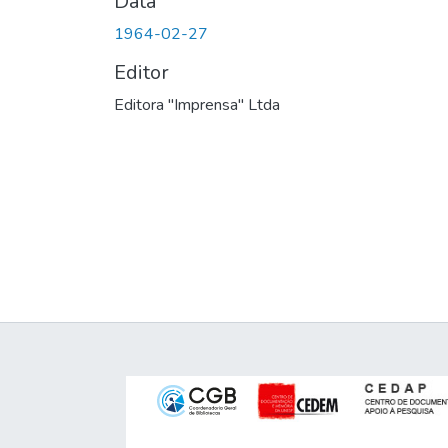
Data
1964-02-27
Editor
Editora "Imprensa" Ltda