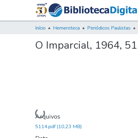
Início
Hemeroteca
Periódicos Paulistas
O Imparcial, 1964, 5
Carregando...
Arquivos
5114.pdf
(10,23 MB)