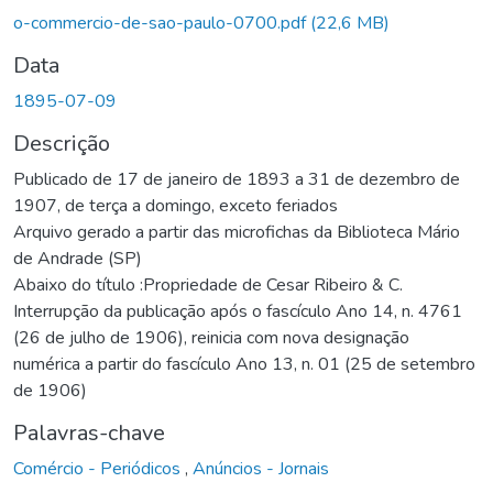
Carregando...
o-commercio-de-sao-paulo-0700.pdf
(22,6 MB)
Data
1895-07-09
Descrição
Publicado de 17 de janeiro de 1893 a 31 de dezembro de
1907, de terça a domingo, exceto feriados
Arquivo gerado a partir das microfichas da Biblioteca Mário
de Andrade (SP)
Abaixo do título :Propriedade de Cesar Ribeiro & C.
Interrupção da publicação após o fascículo Ano 14, n. 4761
(26 de julho de 1906), reinicia com nova designação
numérica a partir do fascículo Ano 13, n. 01 (25 de setembro
de 1906)
Palavras-chave
Comércio - Periódicos
,
Anúncios - Jornais