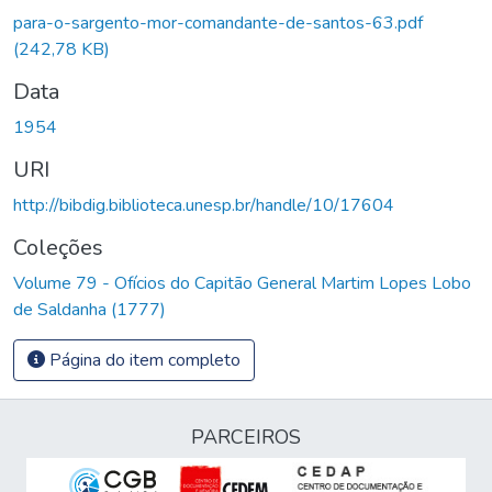
Carregando...
para-o-sargento-mor-comandante-de-santos-63.pdf
(242,78 KB)
Data
1954
URI
http://bibdig.biblioteca.unesp.br/handle/10/17604
Coleções
Volume 79 - Ofícios do Capitão General Martim Lopes Lobo
de Saldanha (1777)
Página do item completo
PARCEIROS