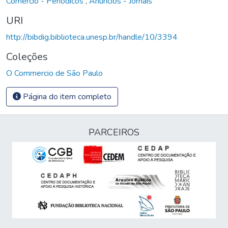
Comércio - Periódicos
,
Anúncios - Jornais
URI
http://bibdig.biblioteca.unesp.br/handle/10/3394
Coleções
O Commercio de São Paulo
Página do item completo
PARCEIROS