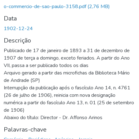
Carregando...
o-commercio-de-sao-paulo-3158.pdf
(2,76 MB)
Data
1902-12-24
Descrição
Publicado de 17 de janeiro de 1893 a 31 de dezembro de
1907 de terça a domingo, exceto feriados. A partir do Ano
VII, passa a ser publicado todos os dias
Arquivo gerado a partir das microfichas da Biblioteca Mário
de Andrade (SP)
Interrupção da publicação após o fascículo Ano 14, n. 4761
(26 de julho de 1906), reinicia com nova designação
numérica a partir do fascículo Ano 13, n. 01 (25 de setembro
de 1906)
Abaixo do título: Director - Dr. Affonso Arinos
Palavras-chave