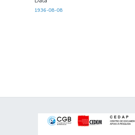
Data
1936-08-08