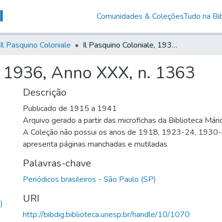
Comunidades & Coleções
Tudo na Bib
Il Pasquino Coloniale
Il Pasquino Coloniale, 1936, Anno XXX, n. 1363
, 1936, Anno XXX, n. 1363
Descrição
Publicado de 1915 a 1941
Arquivo gerado a partir das microfichas da Biblioteca Már
A Coleção não possui os anos de 1918, 1923-24, 1930
apresenta páginas manchadas e mutiladas
Palavras-chave
Periódicos brasileiros - São Paulo (SP)
URI
)
http://bibdig.biblioteca.unesp.br/handle/10/1070