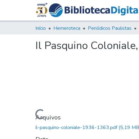
Início
Hemeroteca
Periódicos Paulistas
Il Pasquino Coloniale
Carregando...
Arquivos
il-pasquino-coloniale-1936-1363.pdf
(5,19 MB