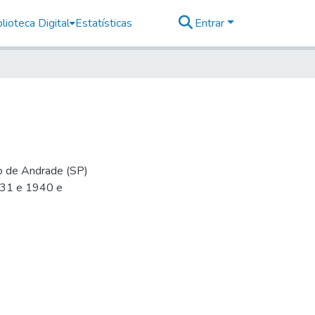
lioteca Digital
Estatísticas
Entrar
io de Andrade (SP)
-31 e 1940 e