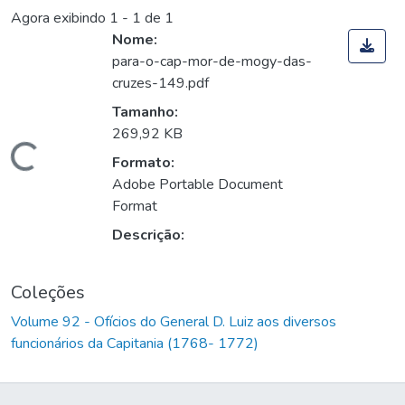
Agora exibindo
1 - 1 de 1
Nome:
para-o-cap-mor-de-mogy-das-
cruzes-149.pdf
Tamanho:
269,92 KB
Carregando...
Formato:
Adobe Portable Document
Format
Descrição:
Coleções
Volume 92 - Ofícios do General D. Luiz aos diversos
funcionários da Capitania (1768- 1772)