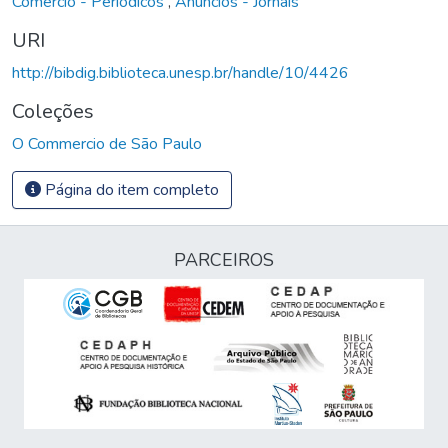
Comércio - Periódicos
,
Anúncios - Jornais
URI
http://bibdig.biblioteca.unesp.br/handle/10/4426
Coleções
O Commercio de São Paulo
Página do item completo
PARCEIROS