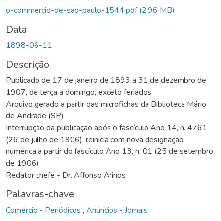
rregando...
o-commercio-de-sao-paulo-1544.pdf
(2,96 MB)
Data
1898-06-11
Descrição
Publicado de 17 de janeiro de 1893 a 31 de dezembro de
1907, de terça a domingo, exceto feriados
Arquivo gerado a partir das microfichas da Biblioteca Mário
de Andrade (SP)
Interrupção da publicação após o fascículo Ano 14, n. 4761
(26 de julho de 1906), reinicia com nova designação
numérica a partir do fascículo Ano 13, n. 01 (25 de setembro
de 1906)
Redator chefe - Dr. Affonso Arinos
Palavras-chave
Comércio - Periódicos
,
Anúncios - Jornais