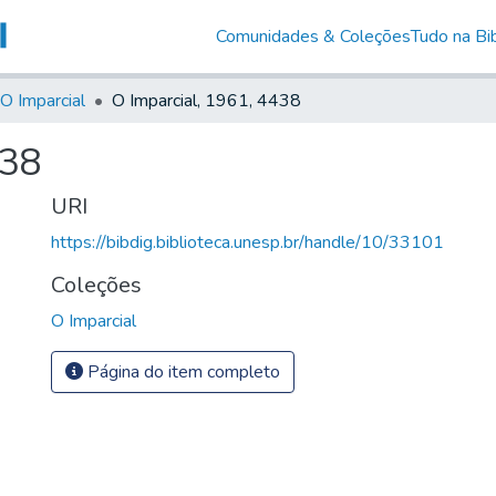
Comunidades & Coleções
Tudo na Bib
O Imparcial
O Imparcial, 1961, 4438
438
URI
https://bibdig.biblioteca.unesp.br/handle/10/33101
Coleções
O Imparcial
Página do item completo