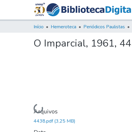
Início
Hemeroteca
Periódicos Paulistas
O Imparcial, 1961, 4
Carregando...
Arquivos
4438.pdf
(3,25 MB)