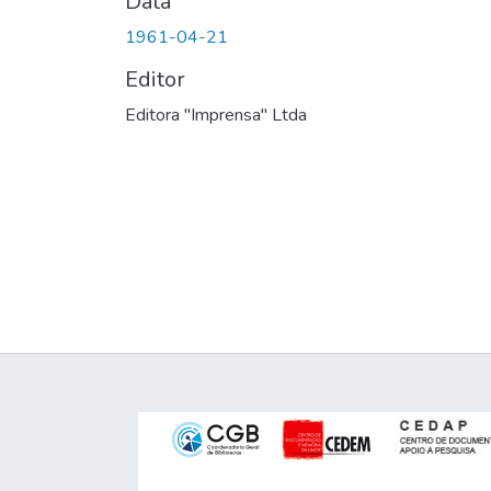
Data
1961-04-21
Editor
Editora "Imprensa" Ltda