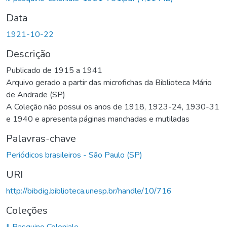
Data
1921-10-22
Descrição
Publicado de 1915 a 1941
Arquivo gerado a partir das microfichas da Biblioteca Mário
de Andrade (SP)
A Coleção não possui os anos de 1918, 1923-24, 1930-31
e 1940 e apresenta páginas manchadas e mutiladas
Palavras-chave
Periódicos brasileiros - São Paulo (SP)
URI
http://bibdig.biblioteca.unesp.br/handle/10/716
Coleções
Il Pasquino Coloniale