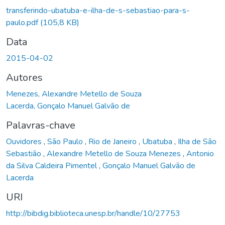
Carregando...
transferindo-ubatuba-e-ilha-de-s-sebastiao-para-s-
paulo.pdf
(105,8 KB)
Data
2015-04-02
Autores
Menezes, Alexandre Metello de Souza
Lacerda, Gonçalo Manuel Galvão de
Palavras-chave
Ouvidores
,
São Paulo
,
Rio de Janeiro
,
Ubatuba
,
Ilha de São
Sebastião
,
Alexandre Metello de Souza Menezes
,
Antonio
da Silva Caldeira Pimentel
,
Gonçalo Manuel Galvão de
Lacerda
URI
http://bibdig.biblioteca.unesp.br/handle/10/27753