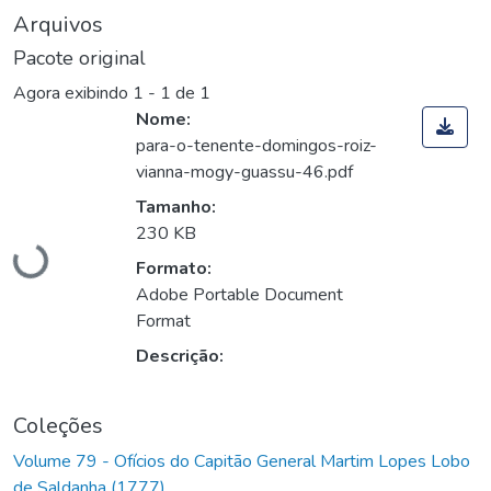
Arquivos
Pacote original
Agora exibindo
1 - 1 de 1
Nome:
para-o-tenente-domingos-roiz-
vianna-mogy-guassu-46.pdf
Carregando...
Tamanho:
230 KB
Formato:
Adobe Portable Document
Format
Descrição:
Coleções
Volume 79 - Ofícios do Capitão General Martim Lopes Lobo
de Saldanha (1777)