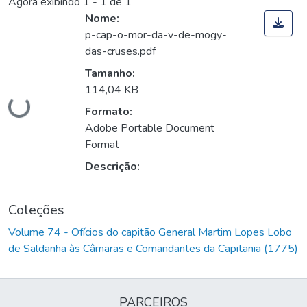
Agora exibindo
1 - 1 de 1
Nome:
p-cap-o-mor-da-v-de-mogy-
das-cruses.pdf
Tamanho:
Carregando...
114,04 KB
Formato:
Adobe Portable Document
Format
Descrição:
Coleções
Volume 74 - Ofícios do capitão General Martim Lopes Lobo
de Saldanha às Câmaras e Comandantes da Capitania (1775)
PARCEIROS