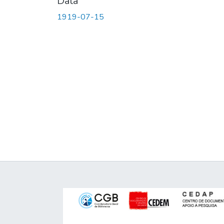
Data
1919-07-15