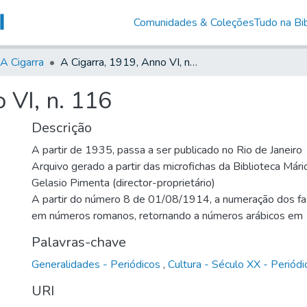
Comunidades & Coleções
Tudo na Bib
A Cigarra
A Cigarra, 1919, Anno VI, n. 116
 VI, n. 116
Descrição
A partir de 1935, passa a ser publicado no Rio de Janeiro
Arquivo gerado a partir das microfichas da Biblioteca Már
Gelasio Pimenta (director-proprietário)
A partir do número 8 de 01/08/1914, a numeração dos fas
em números romanos, retornando a números arábicos e
Palavras-chave
Generalidades - Periódicos
,
Cultura - Século XX - Periódi
URI