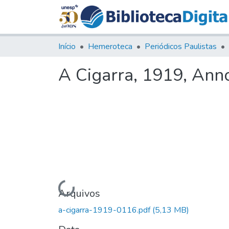
Início
Hemeroteca
Periódicos Paulistas
A Cigarra, 1919, Anno
Carregando...
Arquivos
a-cigarra-1919-0116.pdf
(5,13 MB)