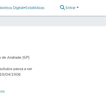
lioteca Digital
Estatísticas
Entrar
io de Andrade (SP)
cículos passa a ser
m 19/04/1906
cos