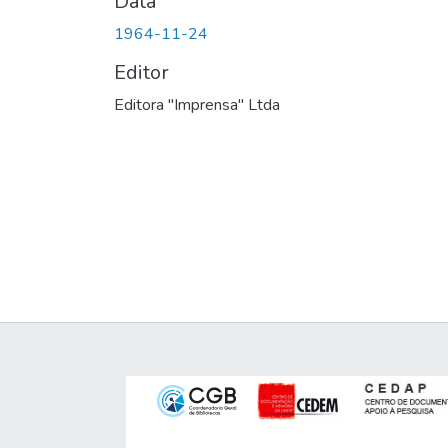
Data
1964-11-24
Editor
Editora "Imprensa" Ltda