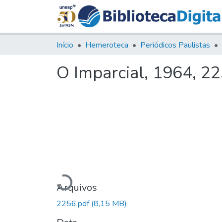
Início
Hemeroteca
Periódicos Paulistas
O Imparcial, 1964, 2
Carregando...
Arquivos
2256.pdf
(8,15 MB)