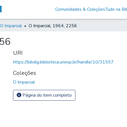
Comunidades & Coleções
Tudo na Bib
O Imparcial
O Imparcial, 1964, 2256
256
URI
https://bibdig.biblioteca.unesp.br/handle/10/31557
Coleções
O Imparcial
Página do item completo