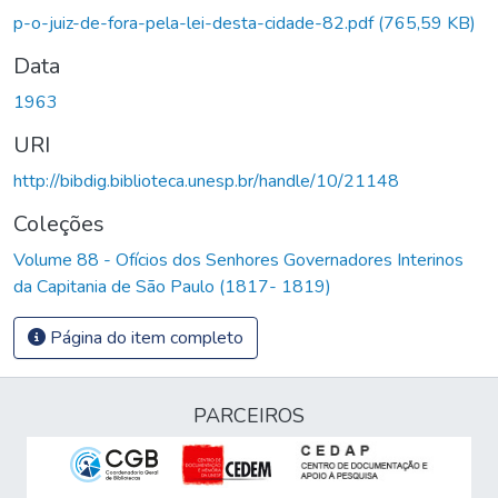
Carregando...
p-o-juiz-de-fora-pela-lei-desta-cidade-82.pdf
(765,59 KB)
Data
1963
URI
http://bibdig.biblioteca.unesp.br/handle/10/21148
Coleções
Volume 88 - Ofícios dos Senhores Governadores Interinos
da Capitania de São Paulo (1817- 1819)
Página do item completo
PARCEIROS