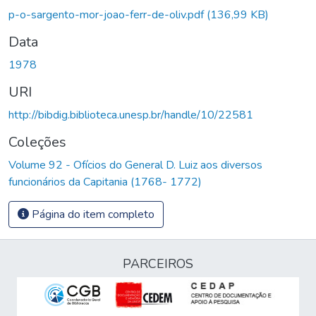
p-o-sargento-mor-joao-ferr-de-oliv.pdf
(136,99 KB)
Data
1978
URI
http://bibdig.biblioteca.unesp.br/handle/10/22581
Coleções
Volume 92 - Ofícios do General D. Luiz aos diversos
funcionários da Capitania (1768- 1772)
Página do item completo
PARCEIROS