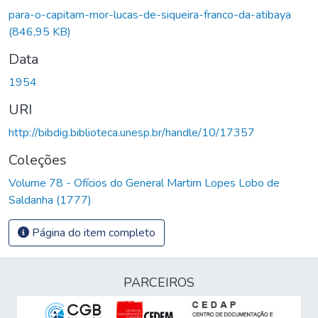
para-o-capitam-mor-lucas-de-siqueira-franco-da-atibaya
(846,95 KB)
Data
1954
URI
http://bibdig.biblioteca.unesp.br/handle/10/17357
Coleções
Volume 78 - Ofícios do General Martim Lopes Lobo de
Saldanha (1777)
Página do item completo
PARCEIROS