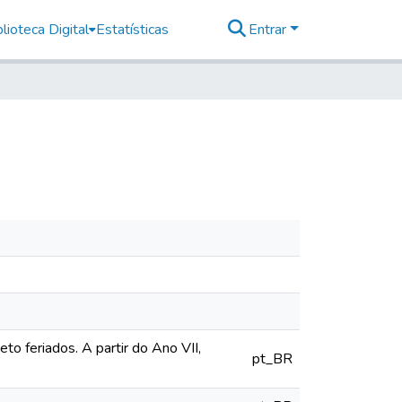
lioteca Digital
Estatísticas
Entrar
o feriados. A partir do Ano VII,
pt_BR