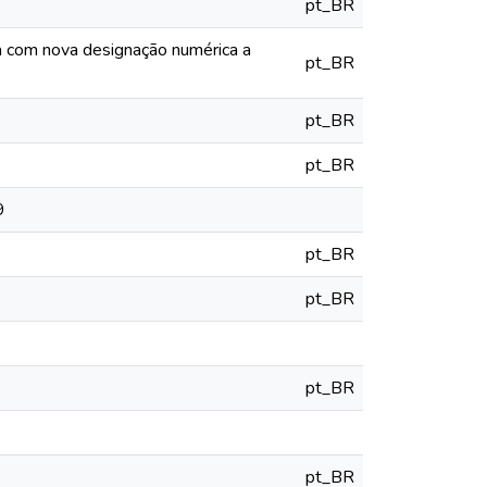
pt_BR
ia com nova designação numérica a
pt_BR
pt_BR
pt_BR
9
pt_BR
pt_BR
pt_BR
pt_BR