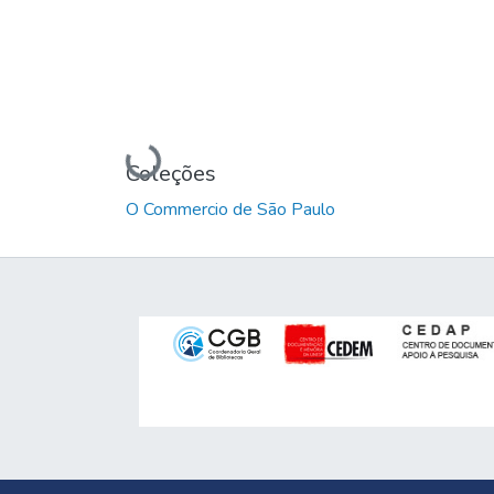
Carregando...
Coleções
O Commercio de São Paulo