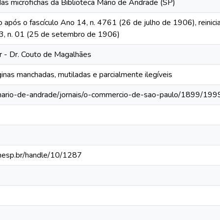
das microfichas da Biblioteca Mário de Andrade (SP)
o após o fascículo Ano 14, n. 4761 (26 de julho de 1906), reinic
 13, n. 01 (25 de setembro de 1906)
or - Dr. Couto de Magalhães
inas manchadas, mutiladas e parcialmente ilegíveis
-mario-de-andrade/jornais/o-commercio-de-sao-paulo/1899/199
.unesp.br/handle/10/1287