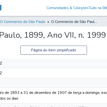
Comunidades & Coleções
Tudo na Bib
O Commercio de São Paulo
O Commercio de São Paulo, 1899, Ano VII, n. 1999
aulo, 1899, Ano VII, n. 1999
Página do item simplificado
Z
Z
iro de 1893 a 31 de dezembro de 1907 de terça a domingo, excet
dos os dias