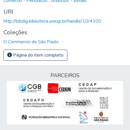
Comércio - Periódicos
,
Anúncios - Jornais
URI
http://bibdig.biblioteca.unesp.br/handle/10/4100
Coleções
O Commercio de São Paulo
Página do item completo
PARCEIROS