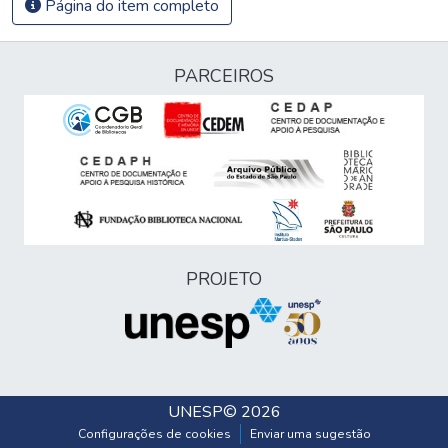
Página do item completo
PARCEIROS
PROJETO
UNESP
© 2026
Configurações de cookies
Enviar uma sugestão