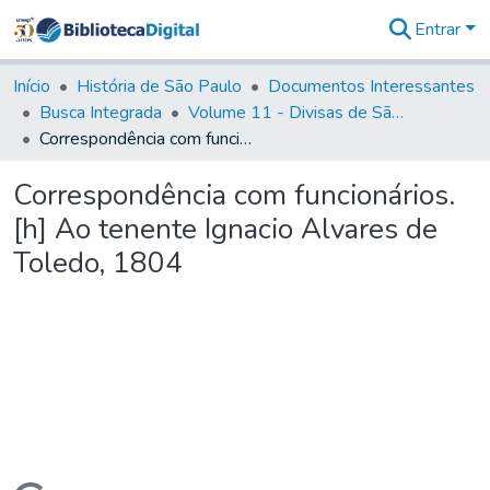
Entrar
Comunidades
&
Início
História de São Paulo
Documentos Interessantes
Coleções
Busca Integrada
Volume 11 - Divisas de São Paulo e Minas Gerais
Tudo na
Correspondência com funcionários. [h] Ao tenente Ignacio Alvares de Toledo, 1804
Biblioteca
Digital
Correspondência com funcionários.
Estatísticas
[h] Ao tenente Ignacio Alvares de
Toledo, 1804