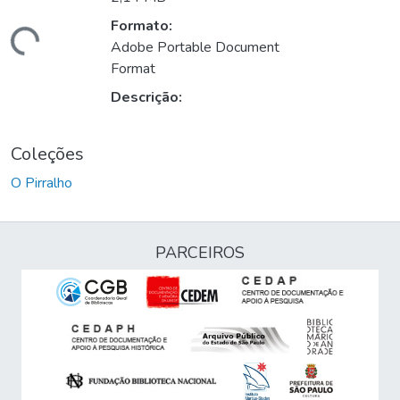
Formato:
rregando...
Adobe Portable Document
Format
Descrição:
Coleções
O Pirralho
PARCEIROS