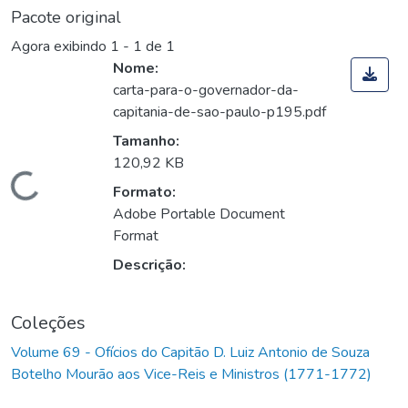
Pacote original
Agora exibindo
1 - 1 de 1
Nome:
carta-para-o-governador-da-
capitania-de-sao-paulo-p195.pdf
Tamanho:
120,92 KB
Carregando...
Formato:
Adobe Portable Document
Format
Descrição:
Coleções
Volume 69 - Ofícios do Capitão D. Luiz Antonio de Souza
Botelho Mourão aos Vice-Reis e Ministros (1771-1772)