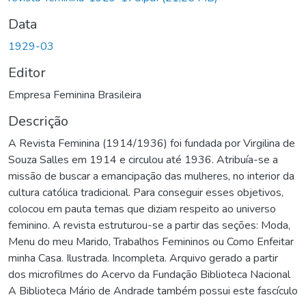
Data
1929-03
Editor
Empresa Feminina Brasileira
Descrição
A Revista Feminina (1914/1936) foi fundada por Virgilina de
Souza Salles em 1914 e circulou até 1936. Atribuía-se a
missão de buscar a emancipação das mulheres, no interior da
cultura católica tradicional. Para conseguir esses objetivos,
colocou em pauta temas que diziam respeito ao universo
feminino. A revista estruturou-se a partir das seções: Moda,
Menu do meu Marido, Trabalhos Femininos ou Como Enfeitar
minha Casa. Ilustrada. Incompleta. Arquivo gerado a partir
dos microfilmes do Acervo da Fundação Biblioteca Nacional
A Biblioteca Mário de Andrade também possui este fascículo