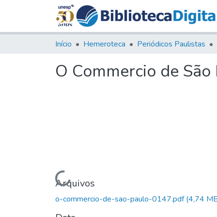
Início
Hemeroteca
Periódicos Paulistas
O Commercio de São P
Carregando...
Arquivos
o-commercio-de-sao-paulo-0147.pdf
(4,74 MB