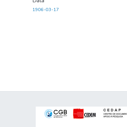
Data
1906-03-17