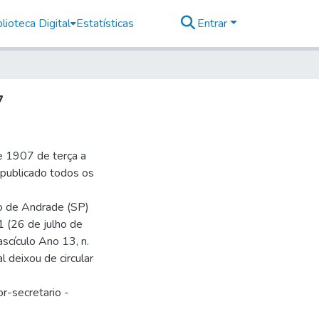
lioteca Digital
Estatísticas
Entrar
7
e 1907 de terça a
r publicado todos os
io de Andrade (SP)
1 (26 de julho de
ascículo Ano 13, n.
 deixou de circular
r-secretario -