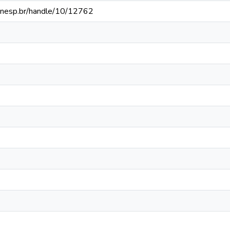
a.unesp.br/handle/10/12762