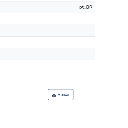
pt_BR
Baixar