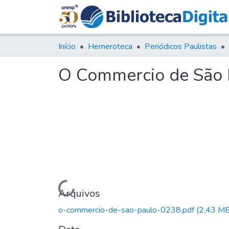
Início
Hemeroteca
Periódicos Paulistas
O Commercio de São P
Carregando...
Arquivos
o-commercio-de-sao-paulo-0238.pdf
(2,43 MB