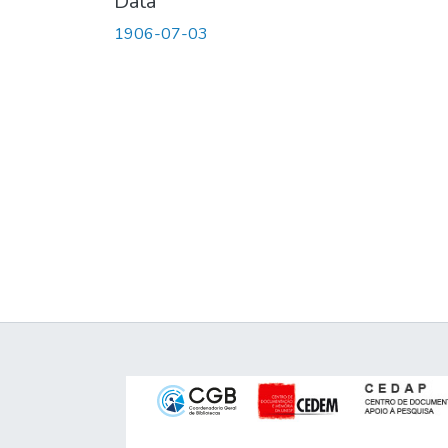
Data
1906-07-03