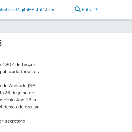
lioteca Digital
Estatísticas
Entrar
8
e 1907 de terça a
r publicado todos os
io de Andrade (SP)
1 (26 de julho de
ascículo Ano 13, n.
 deixou de circular
r-secretario -