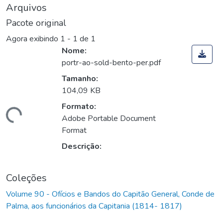
Arquivos
Pacote original
Agora exibindo
1 - 1 de 1
Nome:
portr-ao-sold-bento-per.pdf
Tamanho:
104,09 KB
Formato:
Carregando...
Adobe Portable Document
Format
Descrição:
Coleções
Volume 90 - Ofícios e Bandos do Capitão General, Conde de
Palma, aos funcionários da Capitania (1814- 1817)