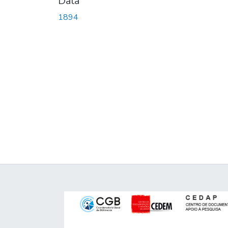
Data
1894