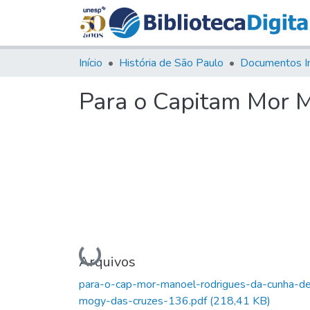
Início
História de São Paulo
Documentos I
Para o Capitam Mor 
Carregando...
Arquivos
para-o-cap-mor-manoel-rodrigues-da-cunha-d
mogy-das-cruzes-136.pdf
(218,41 KB)