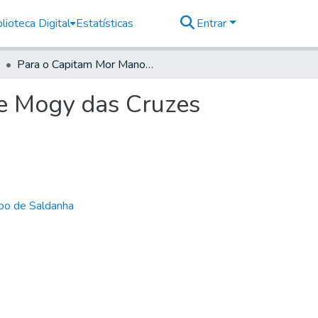
lioteca Digital
Estatísticas
Entrar
Para o Capitam Mor Manoel Rodrigues da Cunha de Mogy das Cruzes
e Mogy das Cruzes
bo de Saldanha