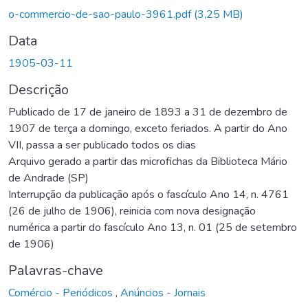
gando...
o-commercio-de-sao-paulo-3961.pdf
(3,25 MB)
Data
1905-03-11
Descrição
Publicado de 17 de janeiro de 1893 a 31 de dezembro de
1907 de terça a domingo, exceto feriados. A partir do Ano
VII, passa a ser publicado todos os dias
Arquivo gerado a partir das microfichas da Biblioteca Mário
de Andrade (SP)
Interrupção da publicação após o fascículo Ano 14, n. 4761
(26 de julho de 1906), reinicia com nova designação
numérica a partir do fascículo Ano 13, n. 01 (25 de setembro
de 1906)
Palavras-chave
Comércio - Periódicos
,
Anúncios - Jornais