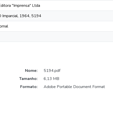
Editora "Imprensa" Ltda
O Imparcial, 1964, 5194
ornal
Nome:
5194.pdf
Tamanho:
6,13 MB
Formato:
Adobe Portable Document Format