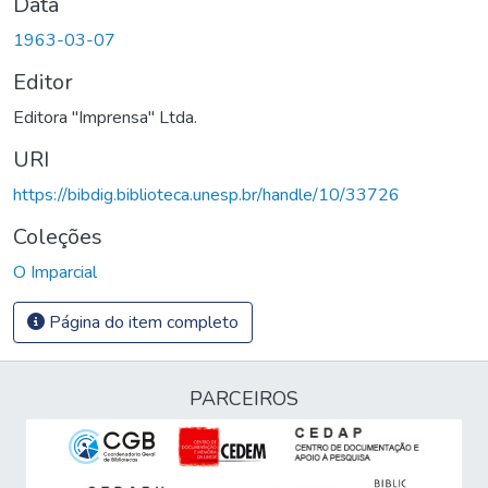
Data
1963-03-07
Editor
Editora "Imprensa" Ltda.
URI
https://bibdig.biblioteca.unesp.br/handle/10/33726
Coleções
O Imparcial
Página do item completo
PARCEIROS