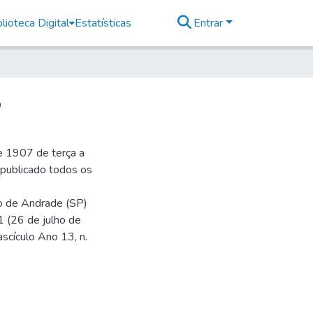
lioteca Digital
Estatísticas
Entrar
5
e 1907 de terça a
r publicado todos os
io de Andrade (SP)
1 (26 de julho de
ascículo Ano 13, n.