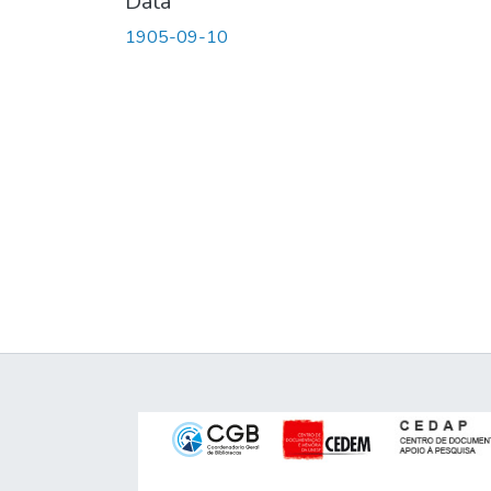
Data
1905-09-10