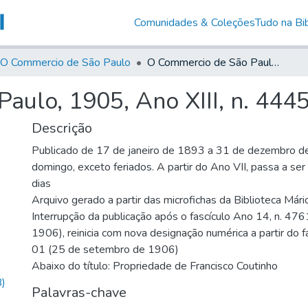
Comunidades & Coleções
Tudo na Bib
O Commercio de São Paulo
O Commercio de São Paulo, 1905, Ano XIII, n. 4445
aulo, 1905, Ano XIII, n. 444
Descrição
Publicado de 17 de janeiro de 1893 a 31 de dezembro d
domingo, exceto feriados. A partir do Ano VII, passa a se
dias
Arquivo gerado a partir das microfichas da Biblioteca Már
Interrupção da publicação após o fascículo Ano 14, n. 476
1906), reinicia com nova designação numérica a partir do f
01 (25 de setembro de 1906)
Abaixo do título: Propriedade de Francisco Coutinho
)
Palavras-chave