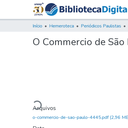
Início
Hemeroteca
Periódicos Paulistas
O Commercio de São P
Carregando...
Arquivos
o-commercio-de-sao-paulo-4445.pdf
(2,96 MB