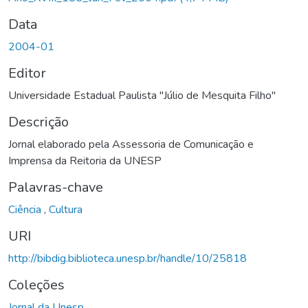
Data
2004-01
Editor
Universidade Estadual Paulista "Júlio de Mesquita Filho"
Descrição
Jornal elaborado pela Assessoria de Comunicação e
Imprensa da Reitoria da UNESP
Palavras-chave
Ciência
,
Cultura
URI
http://bibdig.biblioteca.unesp.br/handle/10/25818
Coleções
Jornal da Unesp