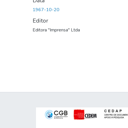
Data
1967-10-20
Editor
Editora "Imprensa" Ltda