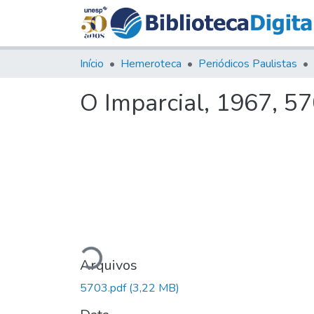
Início
Hemeroteca
Periódicos Paulistas
O Imparcial, 1967, 5
Carregando...
Arquivos
5703.pdf
(3,22 MB)