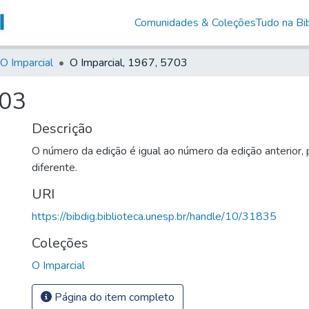
Comunidades & Coleções
Tudo na Bib
O Imparcial
O Imparcial, 1967, 5703
703
Descrição
O número da edição é igual ao número da edição anterior,
diferente.
URI
https://bibdig.biblioteca.unesp.br/handle/10/31835
Coleções
O Imparcial
Página do item completo