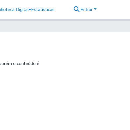
lioteca Digital
Estatísticas
Entrar
 porém o conteúdo é