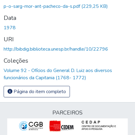
p-o-sarg-mor-ant-pacheco-da-s.pdf
(229,25 KB)
Data
1978
URI
http://bibdig.biblioteca.unesp.br/handle/10/22796
Coleções
Volume 92 - Ofícios do General D. Luiz aos diversos
funcionários da Capitania (1768- 1772)
Página do item completo
PARCEIROS