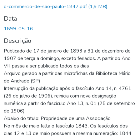
egando...
o-commercio-de-sao-paulo-1847.pdf
(1,9 MB)
Data
1899-05-16
Descrição
Publicado de 17 de janeiro de 1893 a 31 de dezembro de
1907 de terça a domingo, exceto feriados. A partir do Ano
VII, passa a ser publicado todos os dias
Arquivo gerado a partir das microfichas da Biblioteca Mário
de Andrade (SP)
Interrupção da publicação após o fascículo Ano 14, n. 4761
(26 de julho de 1906), reinicia com nova designação
numérica a partir do fascículo Ano 13, n. 01 (25 de setembro
de 1906)
Abaixo do título: Propriedade de uma Associação
No mês de maio falta o fascículo 1843. Os fascículos dos
dias 12 e 13 de maio possuem a mesma numeração: 1844