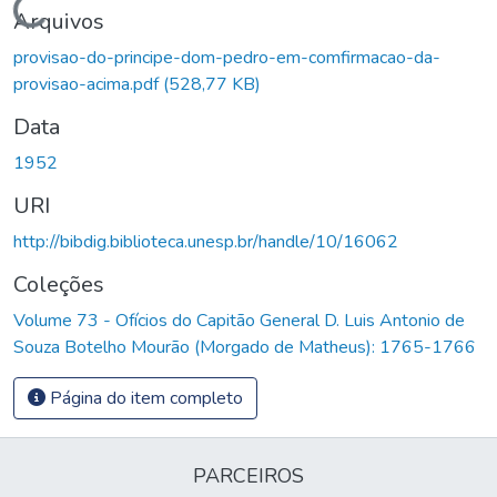
Carregando...
Arquivos
provisao-do-principe-dom-pedro-em-comfirmacao-da-
provisao-acima.pdf
(528,77 KB)
Data
1952
URI
http://bibdig.biblioteca.unesp.br/handle/10/16062
Coleções
Volume 73 - Ofícios do Capitão General D. Luis Antonio de
Souza Botelho Mourão (Morgado de Matheus): 1765-1766
Página do item completo
PARCEIROS