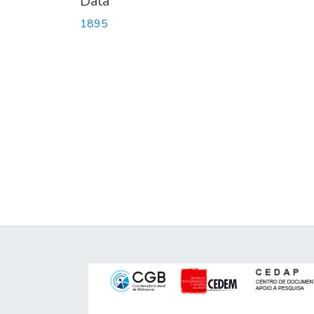
Data
1895