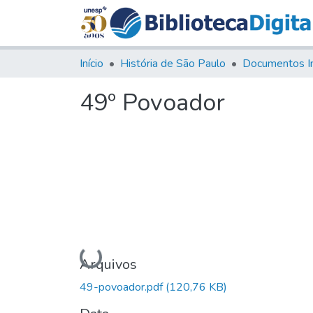
Início
História de São Paulo
Documentos I
49º Povoador
Carregando...
Arquivos
49-povoador.pdf
(120,76 KB)