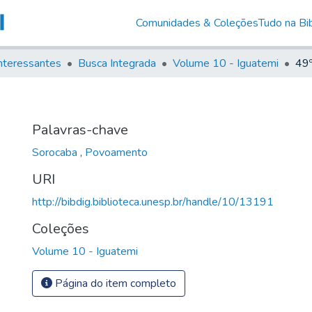
Comunidades & Coleções
Tudo na Bib
nteressantes
Busca Integrada
Volume 10 - Iguatemi
49
Palavras-chave
Sorocaba
,
Povoamento
URI
http://bibdig.biblioteca.unesp.br/handle/10/13191
Coleções
Volume 10 - Iguatemi
Página do item completo