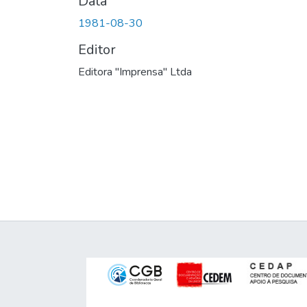
Data
1981-08-30
Editor
Editora "Imprensa" Ltda