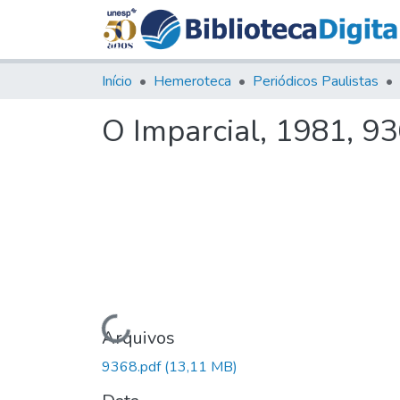
Início
Hemeroteca
Periódicos Paulistas
O Imparcial, 1981, 9
Carregando...
Arquivos
9368.pdf
(13,11 MB)