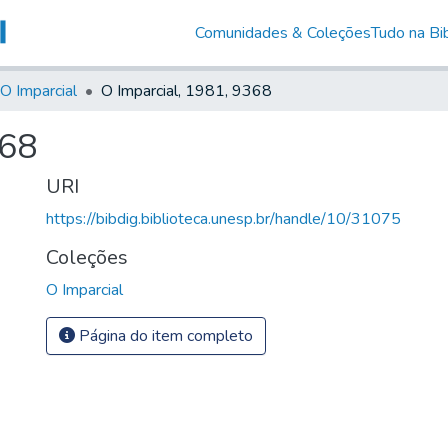
Comunidades & Coleções
Tudo na Bib
O Imparcial
O Imparcial, 1981, 9368
368
URI
https://bibdig.biblioteca.unesp.br/handle/10/31075
Coleções
O Imparcial
Página do item completo