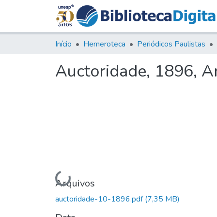
Início
Hemeroteca
Periódicos Paulistas
Auctoridade, 1896, An
Carregando...
Arquivos
auctoridade-10-1896.pdf
(7,35 MB)