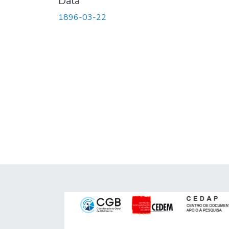
Data
1896-03-22