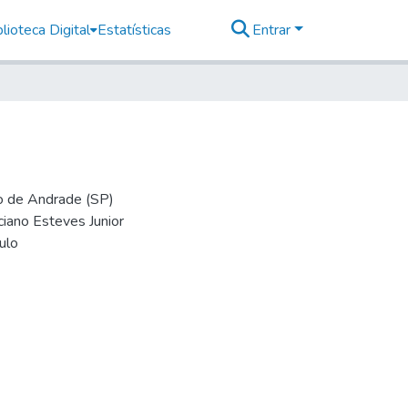
lioteca Digital
Estatísticas
Entrar
io de Andrade (SP)
iano Esteves Junior
ulo