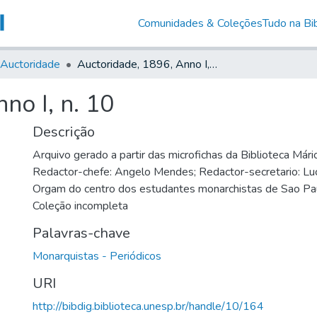
Comunidades & Coleções
Tudo na Bib
Auctoridade
Auctoridade, 1896, Anno I, n. 10
no I, n. 10
Descrição
Arquivo gerado a partir das microfichas da Biblioteca Már
Redactor-chefe: Angelo Mendes; Redactor-secretario: Luc
Orgam do centro dos estudantes monarchistas de Sao Pa
Coleção incompleta
Palavras-chave
Monarquistas - Periódicos
URI
http://bibdig.biblioteca.unesp.br/handle/10/164