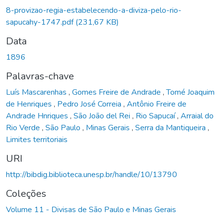
8-provizao-regia-estabelecendo-a-diviza-pelo-rio-
sapucahy-1747.pdf
(231,67 KB)
Data
1896
Palavras-chave
Luís Mascarenhas
,
Gomes Freire de Andrade
,
Tomé Joaquim
de Henriques
,
Pedro José Correia
,
Antônio Freire de
Andrade Hnriques
,
São João del Rei
,
Rio Sapucaí
,
Arraial do
Rio Verde
,
São Paulo
,
Minas Gerais
,
Serra da Mantiqueira
,
Limites territoriais
URI
http://bibdig.biblioteca.unesp.br/handle/10/13790
Coleções
Volume 11 - Divisas de São Paulo e Minas Gerais