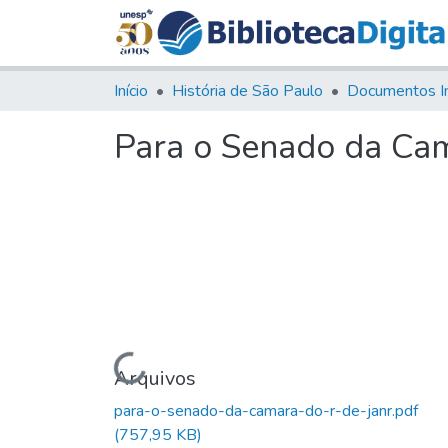
Início
História de São Paulo
Documentos I
Para o Senado da Cam
Carregando...
Arquivos
para-o-senado-da-camara-do-r-de-janr.pdf
(757,95 KB)