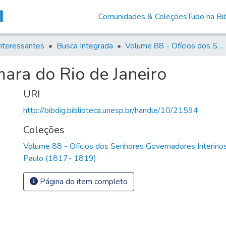
Comunidades & Coleções
Tudo na Bib
nteressantes
Busca Integrada
Volume 88 - Ofícios dos Senhores Governadores Interinos da Capitania de São Paulo (1817- 1819)
ara do Rio de Janeiro
URI
http://bibdig.biblioteca.unesp.br/handle/10/21594
Coleções
Volume 88 - Ofícios dos Senhores Governadores Interinos
Paulo (1817- 1819)
Página do item completo