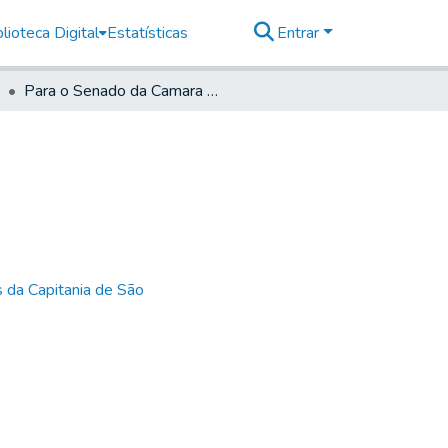
lioteca Digital
Estatísticas
Entrar
Para o Senado da Camara do Rio de Janeiro
 da Capitania de São